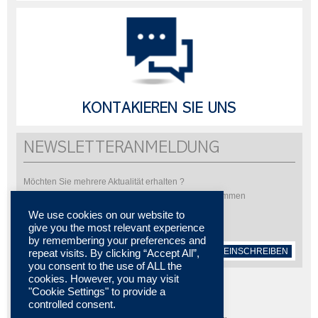
KONTAKIEREN SIE UNS
NEWSLETTERANMELDUNG
Möchten Sie mehrere Aktualität erhalten ?
Bitte abonnieren Sie um unsere Newsletter zu bekommen
We use cookies on our website to
give you the most relevant experience
by remembering your preferences and
EINSCHREIBEN
repeat visits. By clicking “Accept All”,
you consent to the use of ALL the
cookies. However, you may visit
"Cookie Settings" to provide a
controlled consent.