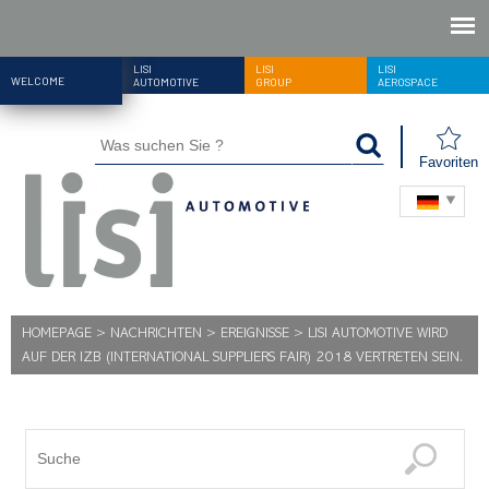
LISI
LISI
LISI
WELCOME
AUTOMOTIVE
GROUP
AEROSPACE
Favoriten
HOMEPAGE
>
NACHRICHTEN
>
EREIGNISSE
>
LISI AUTOMOTIVE WIRD
AUF DER IZB (INTERNATIONAL SUPPLIERS FAIR) 2018 VERTRETEN SEIN.