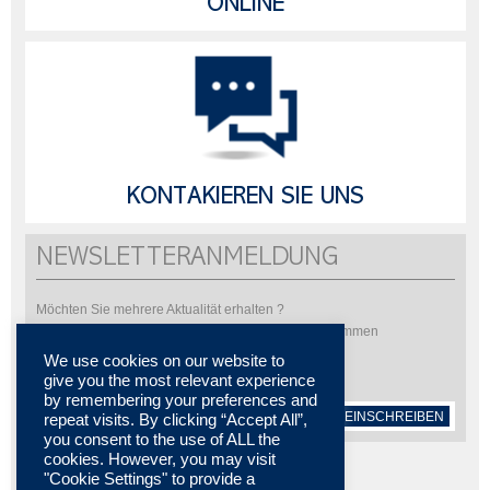
ONLINE
KONTAKIEREN SIE UNS
NEWSLETTERANMELDUNG
Möchten Sie mehrere Aktualität erhalten ?
Bitte abonnieren Sie um unsere Newsletter zu bekommen
We use cookies on our website to
give you the most relevant experience
by remembering your preferences and
EINSCHREIBEN
repeat visits. By clicking “Accept All”,
you consent to the use of ALL the
cookies. However, you may visit
"Cookie Settings" to provide a