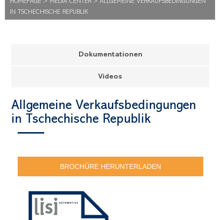
HOMEPAGE
>
MEDIA CENTER
>
ALLGEMEINE VERKAUFSBEDINGUNGEN
IN TSCHECHISCHE REPUBLIK
Dokumentationen
Videos
Allgemeine Verkaufsbedingungen
in Tschechische Republik
BROCHÜRE HERUNTERLADEN