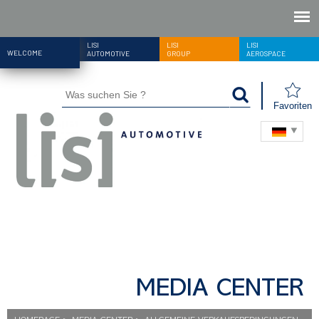
LISI
LISI
LISI
WELCOME
AUTOMOTIVE
GROUP
AEROSPACE
Favoriten
MEDIA CENTER