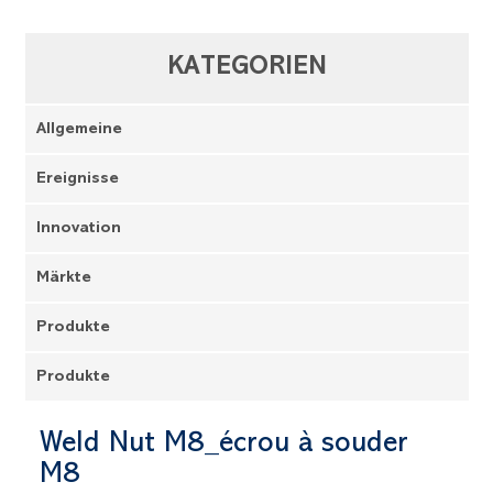
KATEGORIEN
Allgemeine
Ereignisse
Innovation
Märkte
Produkte
Produkte
Weld Nut M8_écrou à souder
M8