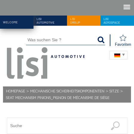
LISI
LISI
LISI
WELCOME
AUTOMOTIVE
GROUP
AEROSPACE
Favoriten
HOMEPAGE
>
MECHANISCHE SICHERHEITSKOMPONENTEN
>
SITZE
>
SEAT MECHANISM PINIONS_PIGNON DE MÉCANISME DE SIÈGE