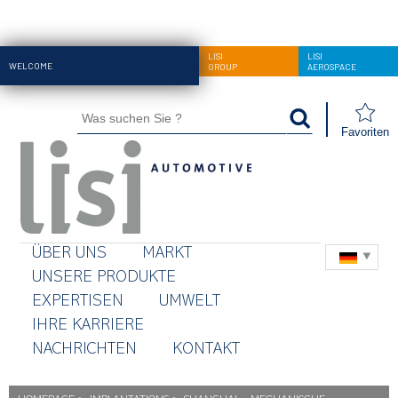
LISI
LISI
LISI
WELCOME
AUTOMOTIVE
GROUP
AEROSPACE
Favoriten
ÜBER UNS
MARKT
UNSERE PRODUKTE
EXPERTISEN
UMWELT
IHRE KARRIERE
NACHRICHTEN
KONTAKT