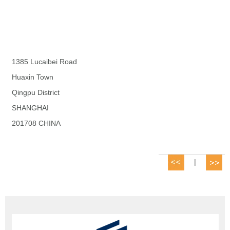
1385 Lucaibei Road
Huaxin Town
Qingpu District
SHANGHAI
201708 CHINA
|