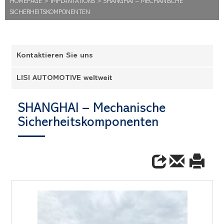
HOMEPAGE
>
IMPLANTATIONS
>
SHANGHAI – MECHANISCHE
SICHERHEITSKOMPONENTEN
Kontaktieren Sie uns
LISI AUTOMOTIVE weltweit
SHANGHAI – Mechanische
Sicherheitskomponenten