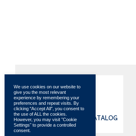
We use cookies on our website to
give you the most relevant
experience by remembering your
preferences and repeat visits. By
clicking “Accept All”, you consent to
the use of ALL the cookies.
TECHNISCHE KATALOG
However, you may visit "Cookie
Settings" to provide a controlled
ONLINE
consent.