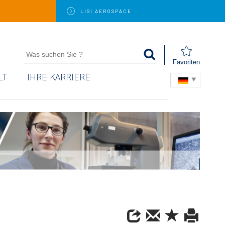
LISI
AEROSPACE
Favoriten
LT
IHRE KARRIERE