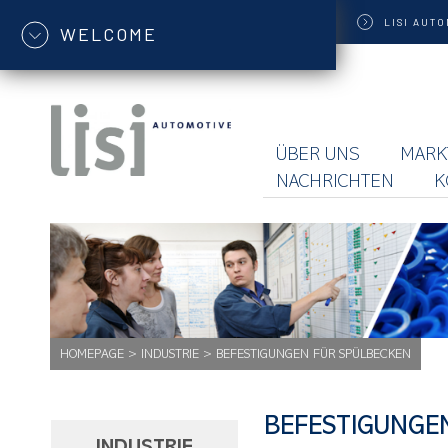
LISI
AUTO
WELCOME
ÜBER UNS
MARK
NACHRICHTEN
K
HOMEPAGE
>
INDUSTRIE
>
BEFESTIGUNGEN FÜR SPÜLBECKEN
BEFESTIGUNGE