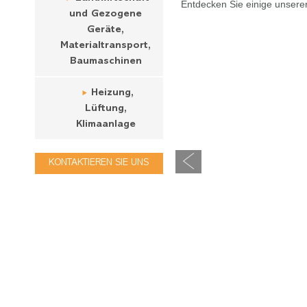
Entdecken Sie einige unsere
und Gezogene
Geräte,
Materialtransport,
Baumaschinen
Heizung,
Lüftung,
Klimaanlage
KONTAKTIEREN SIE UNS