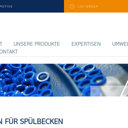
MOTIVE
LISI
GROUP
T
UNSERE PRODUKTE
EXPERTISEN
UMWE
ONTAKT
N FÜR SPÜLBECKEN