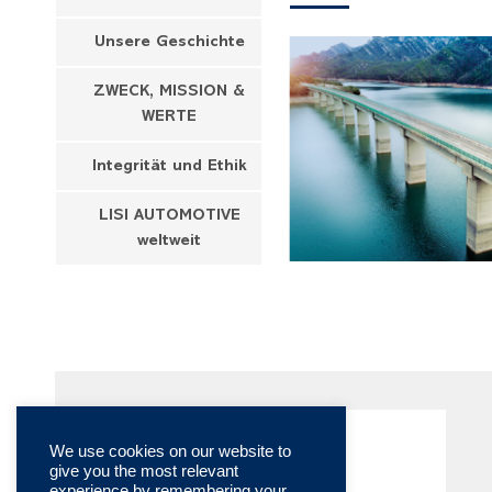
Unsere Geschichte
ZWECK, MISSION &
WERTE
Integrität und Ethik
LISI AUTOMOTIVE
weltweit
We use cookies on our website to
give you the most relevant
experience by remembering your