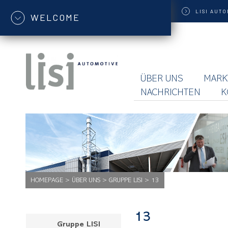
LISI
AUTO
WELCOME
ÜBER UNS
MARK
NACHRICHTEN
K
HOMEPAGE
>
ÜBER UNS
>
GRUPPE LISI
>
13
13
Gruppe LISI