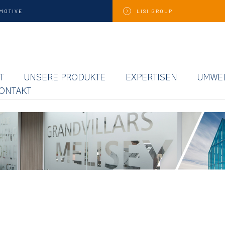
MOTIVE
LISI
GROUP
T
UNSERE PRODUKTE
EXPERTISEN
UMWE
ONTAKT