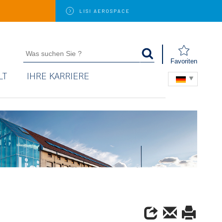
LISI
AEROSPACE
Favoriten
LT
IHRE KARRIERE