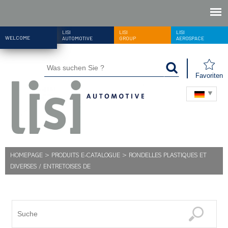
LISI
LISI
LISI
WELCOME
AUTOMOTIVE
GROUP
AEROSPACE
Favoriten
HOMEPAGE
>
PRODUITS E-CATALOGUE
>
RONDELLES PLASTIQUES ET
DIVERSES / ENTRETOISES DE