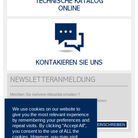
TECHNISCHE KATALOG
ONLINE
KONTAKIEREN SIE UNS
NEWSLETTERANMELDUNG
Möchten Sie mehrere Aktualität erhalten ?
Bitte abonnieren Sie um unsere Newsletter zu bekommen
We use cookies on our website to
give you the most relevant experience
by remembering your preferences and
EINSCHREIBEN
repeat visits. By clicking “Accept All”,
you consent to the use of ALL the
cookies. However, you may visit