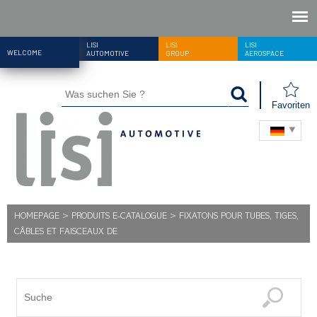
LISI
LISI
LISI
WELCOME
AUTOMOTIVE
GROUP
AEROSPACE
Favoriten
HOMEPAGE
>
PRODUITS E-CATALOGUE
>
FIXATONS POUR TUBES, TIGES,
CÂBLES ET FAISCEAUX DE