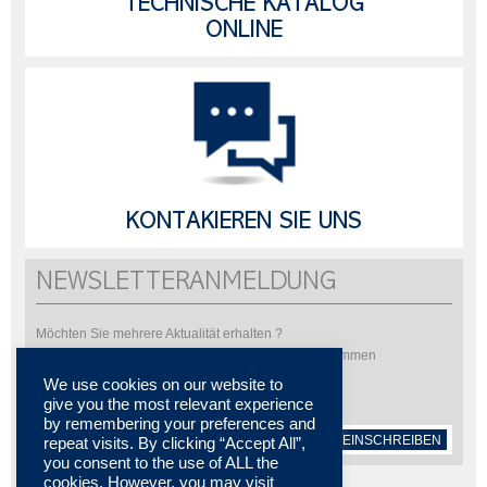
TECHNISCHE KATALOG
ONLINE
KONTAKIEREN SIE UNS
NEWSLETTERANMELDUNG
Möchten Sie mehrere Aktualität erhalten ?
Bitte abonnieren Sie um unsere Newsletter zu bekommen
We use cookies on our website to
give you the most relevant experience
by remembering your preferences and
EINSCHREIBEN
repeat visits. By clicking “Accept All”,
you consent to the use of ALL the
cookies. However, you may visit