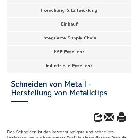
Forschung & Entwicklung
Einkauf
Integrierte Supply Chain
HSE Exzellenz
Industrielle Exzellenz
Schneiden von Metall -
Herstellung von Metallclips
Das Schneiden ist das kostengünstigste und schnellste
Verfahren, um ein bestimmtes Profil in einem flachen Produkt