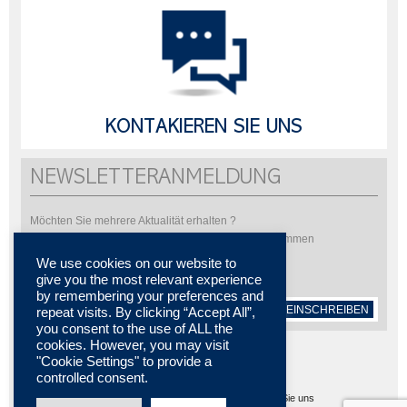
KONTAKIEREN SIE UNS
NEWSLETTERANMELDUNG
Möchten Sie mehrere Aktualität erhalten ?
Bitte abonnieren Sie um unsere Newsletter zu bekommen
We use cookies on our website to
give you the most relevant experience
by remembering your preferences and
EINSCHREIBEN
repeat visits. By clicking “Accept All”,
you consent to the use of ALL the
cookies. However, you may visit
"Cookie Settings" to provide a
controlled consent.
Sitemap
Allgemeine Nutzungsbedingungen
Kontaktieren Sie uns