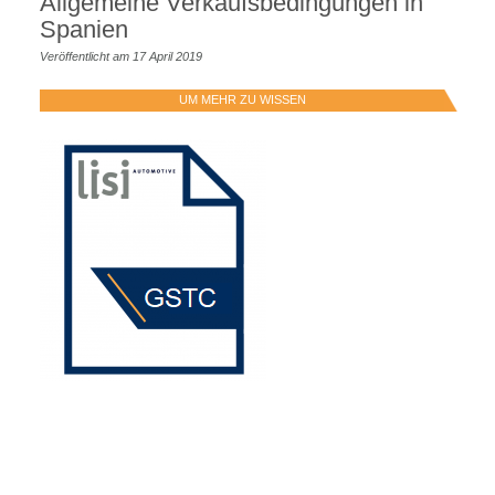
Allgemeine Verkaufsbedingungen in
Spanien
Veröffentlicht am 17 April 2019
UM MEHR ZU WISSEN