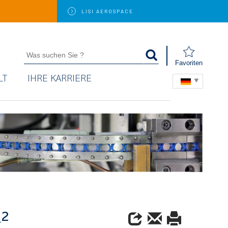
LISI
AEROSPACE
Favoriten
LT
IHRE KARRIERE
_2