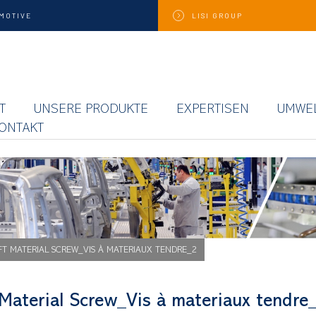
MOTIVE
LISI
GROUP
T
UNSERE PRODUKTE
EXPERTISEN
UMWE
ONTAKT
FT MATERIAL SCREW_VIS À MATERIAUX TENDRE_2
 Material Screw_Vis à materiaux tendre