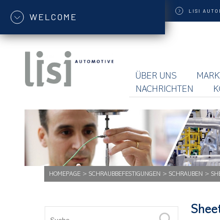
LISI
AUTO
WELCOME
ÜBER UNS
MARK
NACHRICHTEN
K
HOMEPAGE
>
SCHRAUBBEFESTIGUNGEN
>
SCHRAUBEN
>
SH
Shee