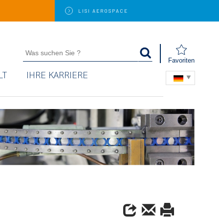
LISI
AEROSPACE
Favoriten
LT
IHRE KARRIERE