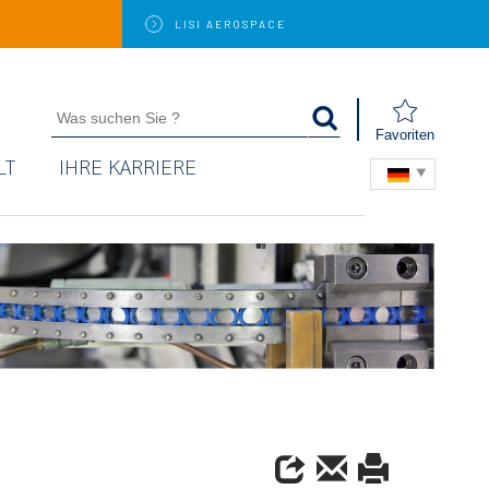
LISI
AEROSPACE
Favoriten
LT
IHRE KARRIERE