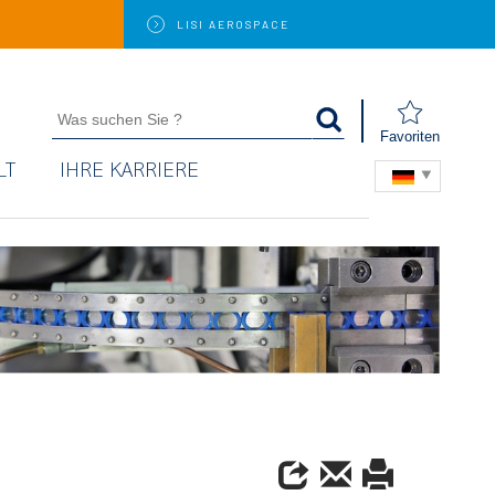
LISI
AEROSPACE
Favoriten
LT
IHRE KARRIERE