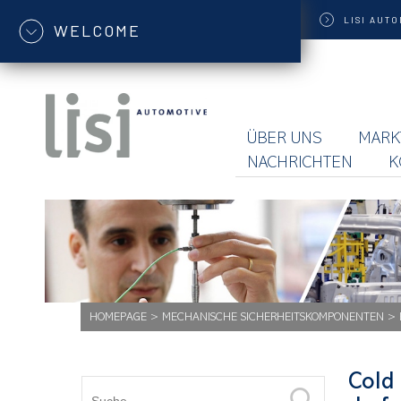
LISI
AUTO
WELCOME
ÜBER UNS
MARK
NACHRICHTEN
K
HOMEPAGE
>
MECHANISCHE SICHERHEITSKOMPONENTEN
>
Cold