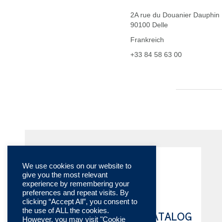
2A rue du Douanier Dauphin
90100 Delle
Frankreich
+33 84 58 63 00
We use cookies on our website to
give you the most relevant
experience by remembering your
preferences and repeat visits. By
clicking “Accept All”, you consent to
the use of ALL the cookies.
TECHNISCHE KATALOG
However, you may visit "Cookie