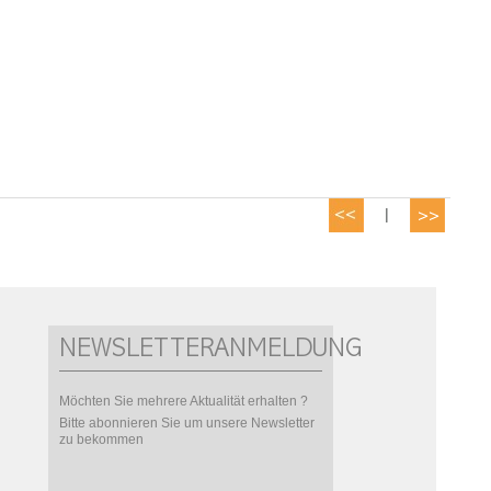
|
NEWSLETTERANMELDUNG
Möchten Sie mehrere Aktualität erhalten ?
Bitte abonnieren Sie um unsere Newsletter
zu bekommen