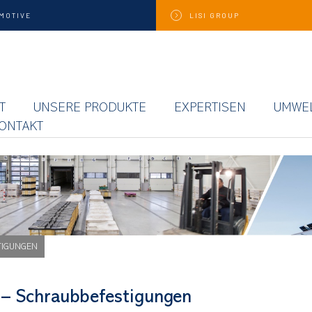
MOTIVE
LISI
GROUP
T
UNSERE PRODUKTE
EXPERTISEN
UMWE
ONTAKT
TIGUNGEN
 – Schraubbefestigungen