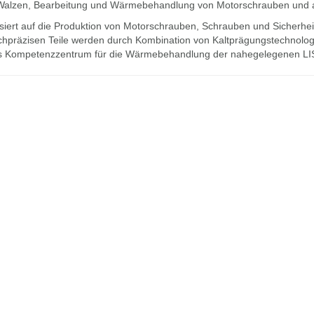
Walzen, Bearbeitung und Wärmebehandlung von Motorschrauben und 
alisiert auf die Produktion von Motorschrauben, Schrauben und Sicher
hpräzisen Teile werden durch Kombination von Kaltprägungstechnologie
g das Kompetenzzentrum für die Wärmebehandlung der nahegelegenen