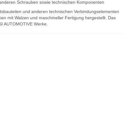
anderen Schrauben sowie technischen Komponenten
heitsbauteilen und anderen technischen Verbindungselementen
n mit Walzen und maschineller Fertigung hergestellt. Das
 LISI AUTOMOTIVE Werke.