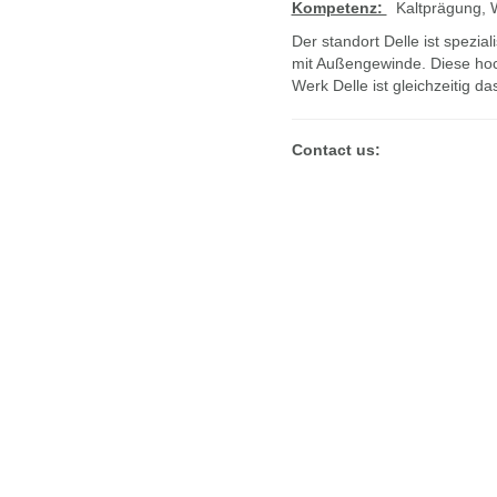
Kompetenz:
Kaltprägung, 
Der standort Delle ist spezi
mit Außengewinde. Diese hoc
Werk Delle ist gleichzeiti
Contact us: