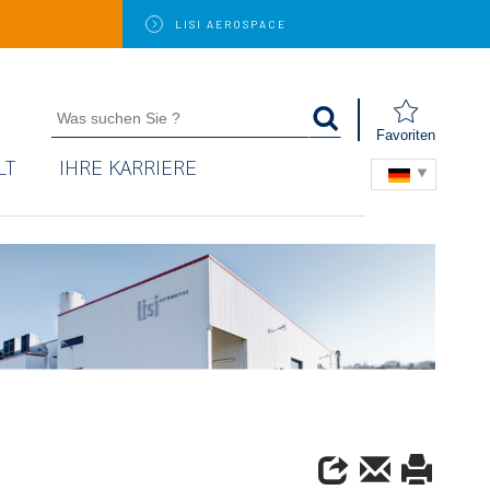
LISI
AEROSPACE
Favoriten
LT
IHRE KARRIERE