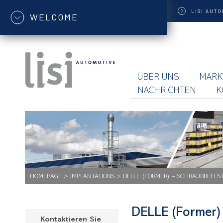
LISI
AUTO
WELCOME
ÜBER UNS
MARK
NACHRICHTEN
K
HOMEPAGE
>
IMPLANTATIONS
>
DELLE (FORMER) – SCHRAUBBEFES
DELLE (Former)
Kontaktieren Sie