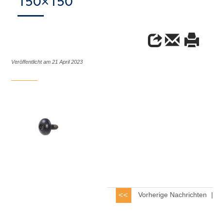
150×150
Veröffentlicht am 21 April 2023
Vorherige Nachrichten
|