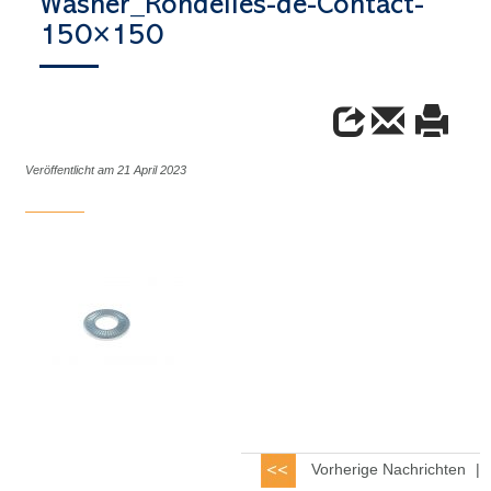
Washer_Rondelles-de-Contact-
150×150
Veröffentlicht am 21 April 2023
Vorherige Nachrichten
|