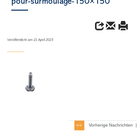
pour-surmoulage-150×150
Veröffentlicht am 21 April 2023
Vorherige Nachrichten
|