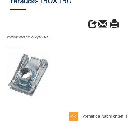
taraudé-150×150
Veröffentlicht am 21 April 2023
Vorherige Nachrichten
|