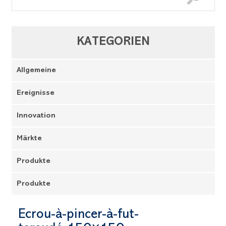
KATEGORIEN
Allgemeine
Ereignisse
Innovation
Märkte
Produkte
Produkte
Ecrou-à-pincer-à-fut-