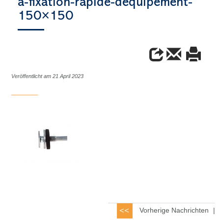
à-fixation-rapide-déquipement-
150×150
Veröffentlicht am 21 April 2023
Vorherige Nachrichten
|