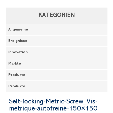
KATEGORIEN
Allgemeine
Ereignisse
Innovation
Märkte
Produkte
Produkte
Selt-locking-Metric-Screw_Vis-
metrique-autofreiné-150×150