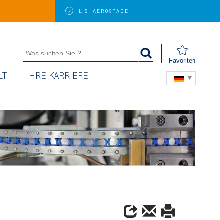
LISI
AEROSPACE
Favoriten
LT
IHRE KARRIERE