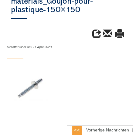
materials_Goujon-pour-
plastique-150×150
Veröffentlicht am 21 April 2023
Vorherige Nachrichten
|