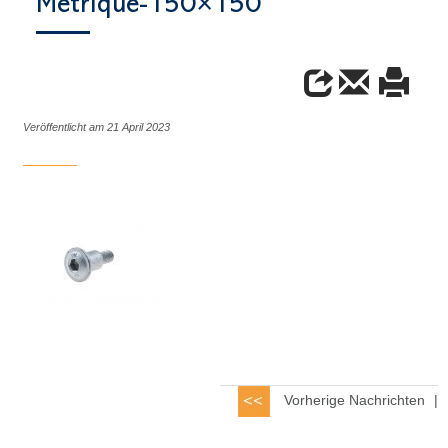
Metrique-150×150
Veröffentlicht am 21 April 2023
Vorherige Nachrichten
|