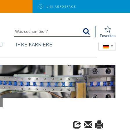
LISI
AEROSPACE
Favoriten
LT
IHRE KARRIERE