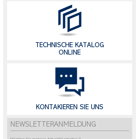
TECHNISCHE KATALOG
ONLINE
KONTAKIEREN SIE UNS
NEWSLETTERANMELDUNG