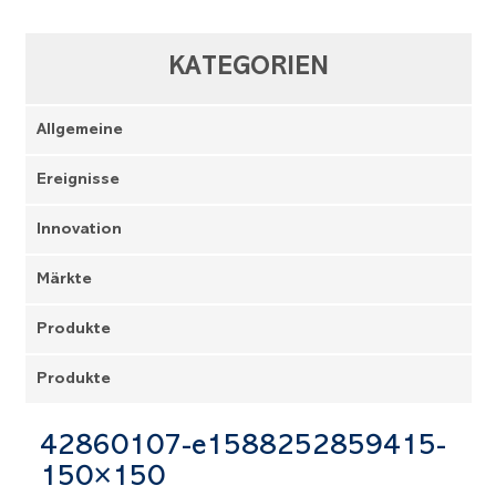
KATEGORIEN
Allgemeine
Ereignisse
Innovation
Märkte
Produkte
Produkte
42860107-e1588252859415-
150×150