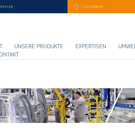
MOTIVE
LISI
GROUP
T
UNSERE PRODUKTE
EXPERTISEN
UMWE
ONTAKT