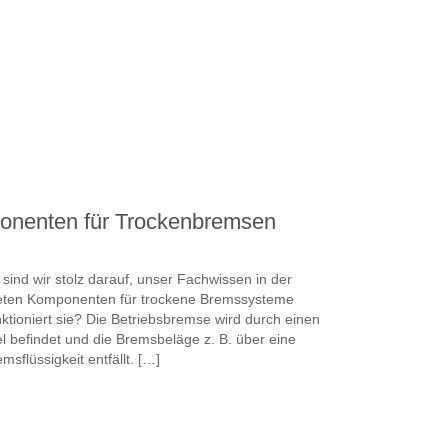
onenten für Trockenbremsen
e sind wir stolz darauf, unser Fachwissen in der
deten Komponenten für trockene Bremssysteme
tioniert sie? Die Betriebsbremse wird durch einen
el befindet und die Bremsbeläge z. B. über eine
sflüssigkeit entfällt. […]