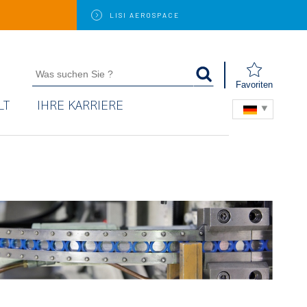
LISI
AEROSPACE
Favoriten
LT
IHRE KARRIERE