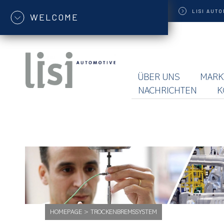
LISI
AUTO
WELCOME
ÜBER UNS
MARK
NACHRICHTEN
K
HOMEPAGE
>
TROCKENBREMSSYSTEM