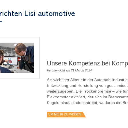
ichten Lisi automotive
Unsere Kompetenz bei Komp
Veröffentlicht am 21 March 2024
Als wichtiger Akteur in der Automobilindustri
Entwicklung und Herstellung von geschmie
weiterzugeben. Die Trockenbremse – wie funk
Elektromotor aktiviert, der sich im Bremssatt
Kugelumlaufspindel antreibt, wodurch die Brem
UM MEHR ZU WISSEN