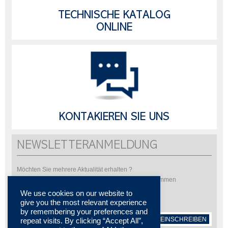
TECHNISCHE KATALOG
ONLINE
KONTAKIEREN SIE UNS
NEWSLETTERANMELDUNG
Möchten Sie mehrere Aktualität erhalten ?
Bitte abonnieren Sie um unsere Newsletter zu bekommen
We use cookies on our website to
give you the most relevant experience
by remembering your preferences and
EINSCHREIBEN
repeat visits. By clicking “Accept All”,