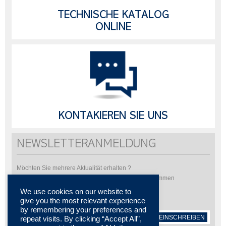
TECHNISCHE KATALOG
ONLINE
KONTAKIEREN SIE UNS
NEWSLETTERANMELDUNG
Möchten Sie mehrere Aktualität erhalten ?
Bitte abonnieren Sie um unsere Newsletter zu bekommen
We use cookies on our website to
give you the most relevant experience
by remembering your preferences and
EINSCHREIBEN
repeat visits. By clicking “Accept All”,