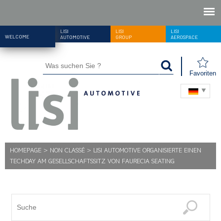
LISI
LISI
LISI
WELCOME
AUTOMOTIVE
GROUP
AEROSPACE
Favoriten
HOMEPAGE
>
NON CLASSÉ
>
LISI AUTOMOTIVE ORGANISIERTE EINEN
TECHDAY AM GESELLSCHAFTSSITZ VON FAURECIA SEATING