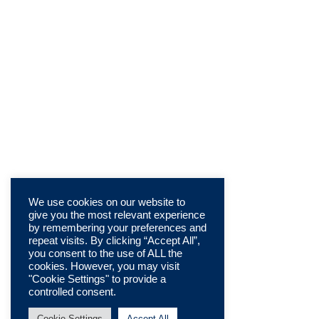
We use cookies on our website to
give you the most relevant experience
by remembering your preferences and
repeat visits. By clicking “Accept All”,
you consent to the use of ALL the
cookies. However, you may visit
"Cookie Settings" to provide a
controlled consent.
Cookie Settings
Accept All