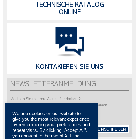
TECHNISCHE KATALOG
ONLINE
KONTAKIEREN SIE UNS
NEWSLETTERANMELDUNG
Möchten Sie mehrere Aktualität erhalten ?
Bitte abonnieren Sie um unsere Newsletter zu bekommen
We use cookies on our website to
give you the most relevant experience
by remembering your preferences and
EINSCHREIBEN
repeat visits. By clicking “Accept All”,
you consent to the use of ALL the