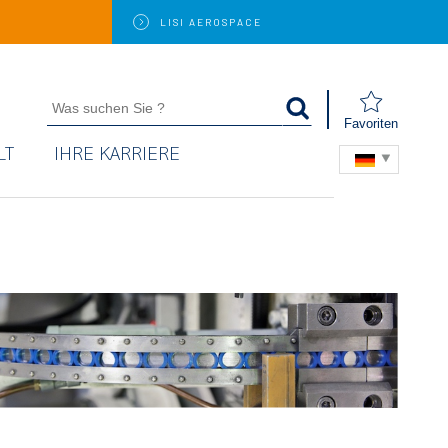
LISI
AEROSPACE
Favoriten
LT
IHRE KARRIERE