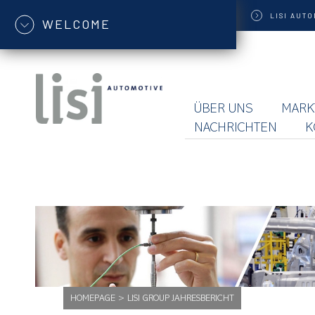
LISI
AUTO
WELCOME
ÜBER UNS
MARK
NACHRICHTEN
K
HOMEPAGE
>
LISI GROUP JAHRESBERICHT