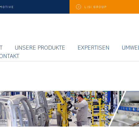
MOTIVE
LISI
GROUP
T
UNSERE PRODUKTE
EXPERTISEN
UMWE
ONTAKT