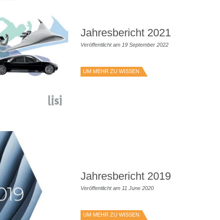
Jahresbericht 2021
Veröffentlicht am 19 September 2022
UM MEHR ZU WISSEN
Jahresbericht 2019
Veröffentlicht am 11 June 2020
UM MEHR ZU WISSEN