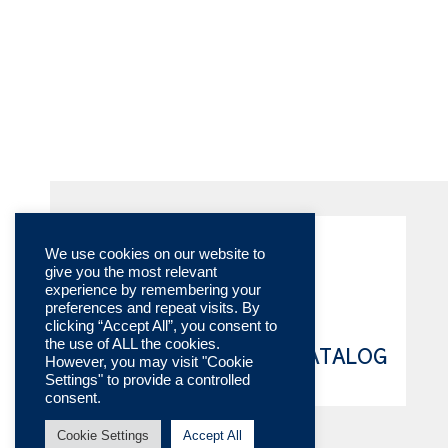
We use cookies on our website to
give you the most relevant
experience by remembering your
preferences and repeat visits. By
clicking “Accept All”, you consent to
the use of ALL the cookies.
TECHNISCHE KATALOG
However, you may visit "Cookie
Settings" to provide a controlled
ONLINE
consent.
Cookie Settings
Accept All