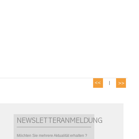
|
NEWSLETTERANMELDUNG
Möchten Sie mehrere Aktualität erhalten ?