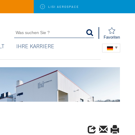
LISI
AEROSPACE
Favoriten
LT
IHRE KARRIERE