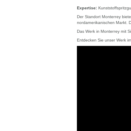
Expertise:
Kunststoffspritzg
Der Standort Monterrey biet
nordamerikanischen Markt. D
Das Werk in Monterrey mit S
Entdecken Sie unser Werk im