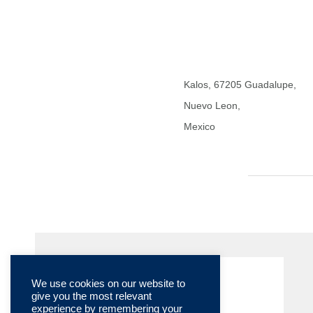
Kalos, 67205 Guadalupe,
Nuevo Leon,
Mexico
We use cookies on our website to
give you the most relevant
experience by remembering your