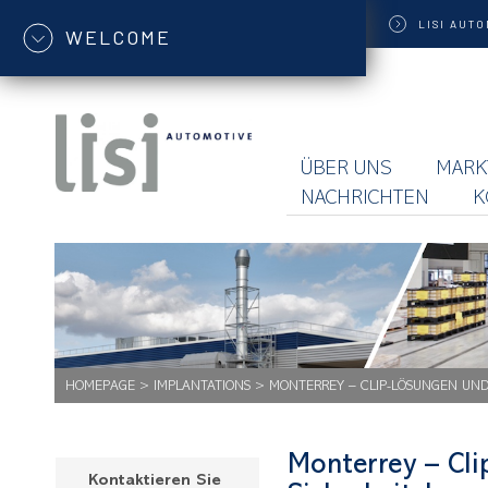
LISI
AUTO
WELCOME
ÜBER UNS
MARK
NACHRICHTEN
K
HOMEPAGE
>
IMPLANTATIONS
>
MONTERREY – CLIP-LÖSUNGEN UN
Monterrey – Cl
Kontaktieren Sie